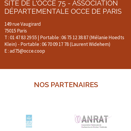
SITE DE L'OCCE 75 - ASSOCIATION
DÉPARTEMENTALE OCCE DE PARIS
149 rue Vaugirard
75015 Paris
T : 01 47 83 29 55 | Portable : 06 75 12 38 87 (Mélanie Hoedts
Klein) - Portable : 06 70 09 17 78 (Laurent Widehem)
E : ad75@occe.coop
NOS PARTENAIRES