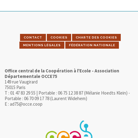
CONTACT
COOKIES
CHARTE DES COOKIES
MENTIONS LÉGALES
FÉDÉRATION NATIONALE
Office central de la Coopération à l'Ecole - Association
Départementale OCCE75
149 rue Vaugirard
75015 Paris
T : 01 47 83 29 55 | Portable : 06 75 12 38 87 (Mélanie Hoedts Klein) -
Portable : 06 70 09 17 78 (Laurent Widehem)
E : ad75@occe.coop