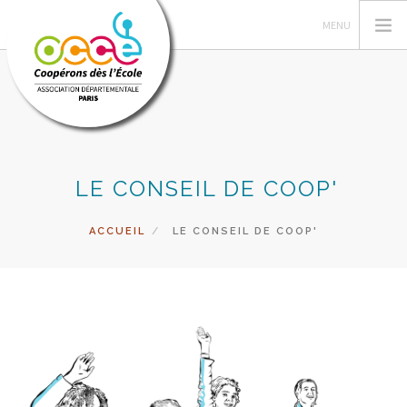
L'OCCE DE PARIS
LE CONSEIL DE COOP'
GERER SA COOPERATIVE
ACTIONS PÉDAGOGIQUES
ACCUEIL
LE CONSEIL DE COOP'
RESSOURCES PEDAGOGIQUES
PRETS ET SERVICES
RECHERCHER
CONTACT