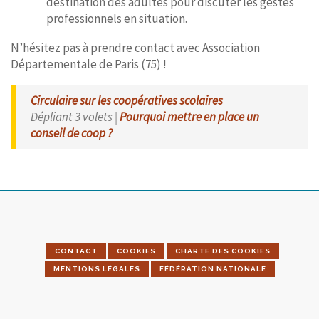
destination des adultes pour discuter les gestes
professionnels en situation.
N’hésitez pas à prendre contact avec Association
Départementale de Paris (75) !
Circulaire sur les coopératives scolaires
Dépliant 3 volets |
Pourquoi mettre en place un
conseil de coop ?
CONTACT
COOKIES
CHARTE DES COOKIES
MENTIONS LÉGALES
FÉDÉRATION NATIONALE