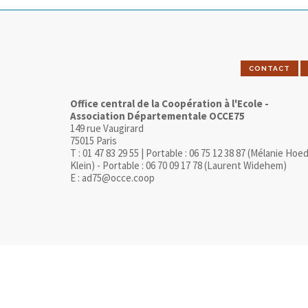
CONTACT
Office central de la Coopération à l'Ecole -
Association Départementale OCCE75
149 rue Vaugirard
75015 Paris
T : 01 47 83 29 55 | Portable : 06 75 12 38 87 (Mélanie Hoe
Klein) - Portable : 06 70 09 17 78 (Laurent Widehem)
E : ad75@occe.coop