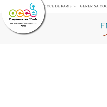
L'OCCE DE PARIS
GERER SA CO
F
A