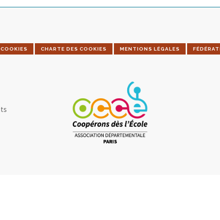
COOKIES
CHARTE DES COOKIES
MENTIONS LÉGALES
FÉDÉRAT
dts