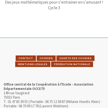
Des jeux mathématiques pour s'entrainer en s'amusant !
Cycle 3
CONTACT
COOKIES
CHARTE DES COOKIES
MENTIONS LÉGALES
FÉDÉRATION NATIONALE
Office central de la Coopération à l'Ecole - Association
Départementale OCCE75
149 rue Vaugirard
75015 Paris
T : 01 47 83 29 55 | Portable : 06 75 12 38 87 (Mélanie Hoedts Klein) -
Portable : 06 70 09 17 78 (Laurent Widehem)